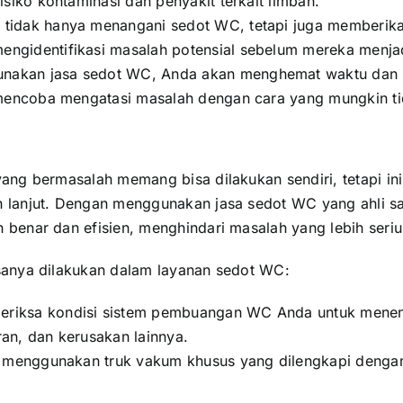
isiko kontaminasi dan penyakit terkait limbah.
a tidak hanya menangani sedot WC, tetapi juga memberik
ngidentifikasi masalah potensial sebelum mereka menjadi
nakan jasa sedot WC, Anda akan menghemat waktu dan us
 mencoba mengatasi masalah dengan cara yang mungkin tid
ng bermasalah memang bisa dilakukan sendiri, tetapi ini
 lanjut. Dengan menggunakan jasa sedot WC yang ahli s
enar dan efisien, menghindari masalah yang lebih serius
sanya dilakukan dalam layanan sedot WC:
meriksa kondisi sistem pembuangan WC Anda untuk mene
an, dan kerusakan lainnya.
kan menggunakan truk vakum khusus yang dilengkapi deng