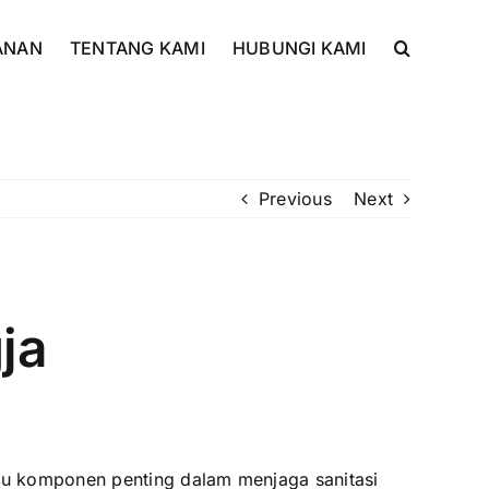
ANAN
TENTANG KAMI
HUBUNGI KAMI
Previous
Next
ja
atu komponen penting dalam menjaga sanitasi