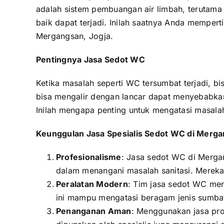
adalah sistem pembuangan air limbah, terutama 
baik dapat terjadi. Inilah saatnya Anda memper
Mergangsan, Jogja.
Pentingnya Jasa Sedot WC
Ketika masalah seperti WC tersumbat terjadi, 
bisa mengalir dengan lancar dapat menyebabkan
Inilah mengapa penting untuk mengatasi masalah
Keunggulan Jasa Spesialis Sedot WC di Merga
Profesionalisme
: Jasa sedot WC di Merga
dalam menangani masalah sanitasi. Mereka
Peralatan Modern
: Tim jasa sedot WC me
ini mampu mengatasi beragam jenis sumbat
Penanganan Aman
: Menggunakan jasa pro