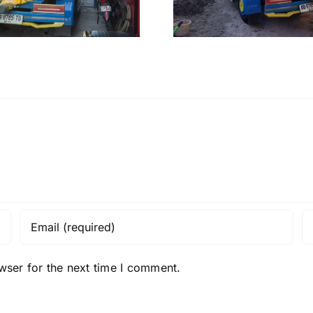
Bantul 1
Slema
wser for the next time I comment.