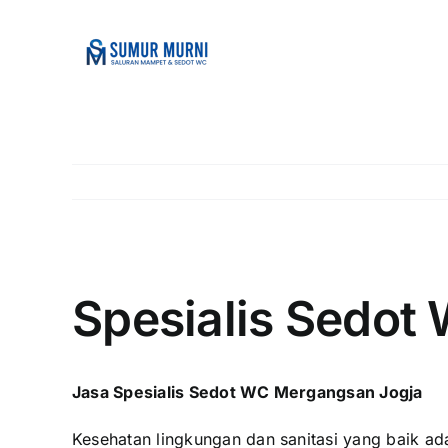
Skip
to
content
View
Larger
Spesialis Sedot
Image
Jasa Spesialis Sedot WC Mergangsan Jogja
Kesehatan lingkungan dan sanitasi yang baik ad