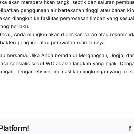
ereka akan membersihkan tangki septik dan saluran pembu
ibatkan penggunaan air bertekanan tinggi atau bahan kim
akan diangkut ke fasilitas pemrosesan limbah yang sesuai
yang berlaku.
elesai, Anda mungkin akan diberikan saran atau rekomen
akteri pengurai atau perawatan rutin lainnya.
wab bersama. Jika Anda berada di Mergangsan, Jogja, d
sa spesialis sedot WC adalah langkah yang bijak. Denga
tangani dengan efisien, memastikan lingkungan yang bersi
Platform!