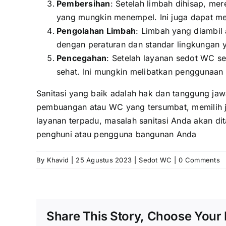
Pembersihan
: Setelah limbah dihisap, m
yang mungkin menempel. Ini juga dapat mel
Pengolahan Limbah
: Limbah yang diambil 
dengan peraturan dan standar lingkungan 
Pencegahan
: Setelah layanan sedot WC s
sehat. Ini mungkin melibatkan penggunaan b
Sanitasi yang baik adalah hak dan tanggung ja
pembuangan atau WC yang tersumbat, memilih ja
layanan terpadu, masalah sanitasi Anda akan di
penghuni atau pengguna bangunan Anda
By
Khavid
|
25 Agustus 2023
|
Sedot WC
|
0 Comments
Share This Story, Choose Your 