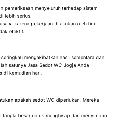
an pemeriksaan menyeluruh terhadap sistem
 lebih serius.
aha karena pekerjaan dilakukan oleh tim
ak efektif.
 seringkali mengakibatkan hasil sementara dan
alah satunya
Jasa Sedot WC Jogja
Anda
 di kemudian hari.
ntukan apakah sedot WC diperlukan. Mereka
an tangki besar untuk menghisap dan menyimpan