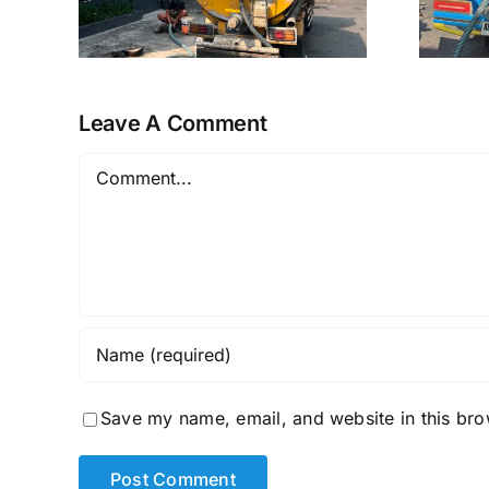
38
089507179738
Leave A Comment
Comment
Save my name, email, and website in this bro