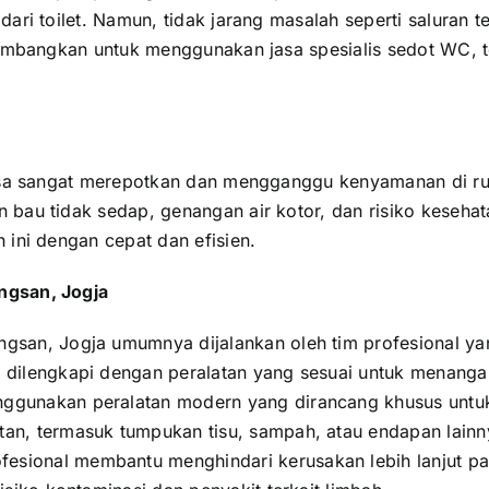
dari toilet. Namun, tidak jarang masalah seperti saluran
timbangkan untuk menggunakan jasa spesialis sedot WC, t
bisa sangat merepotkan dan mengganggu kenyamanan di rum
 bau tidak sedap, genangan air kotor, dan risiko keseh
 ini dengan cepat dan efisien.
ngsan, Jogja
ngsan, Jogja umumnya dijalankan oleh tim profesional y
 dilengkapi dengan peralatan yang sesuai untuk menangan
nggunakan peralatan modern yang dirancang khusus untu
an, termasuk tumpukan tisu, sampah, atau endapan lainn
fesional membantu menghindari kerusakan lebih lanjut 