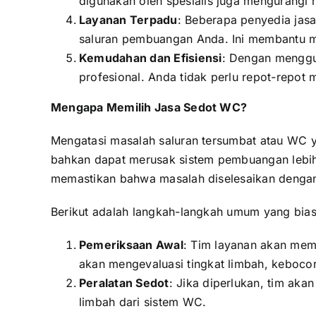
digunakan oleh spesialis juga mengurangi r
Layanan Terpadu
: Beberapa penyedia jas
saluran pembuangan Anda. Ini membantu me
Kemudahan dan Efisiensi
: Dengan menggu
profesional. Anda tidak perlu repot-repot
Mengapa Memilih Jasa Sedot WC?
Mengatasi masalah saluran tersumbat atau WC ya
bahkan dapat merusak sistem pembuangan lebih
memastikan bahwa masalah diselesaikan dengan b
Berikut adalah langkah-langkah umum yang bia
Pemeriksaan Awal
: Tim layanan akan me
akan mengevaluasi tingkat limbah, kebocor
Peralatan Sedot
: Jika diperlukan, tim a
limbah dari sistem WC.