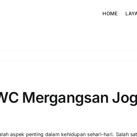
HOME
LAY
 WC Mergangsan Jog
alah aspek penting dalam kehidupan sehari-hari. Salah s