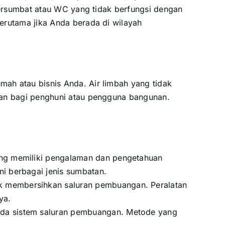
 tersumbat atau WC yang tidak berfungsi dengan
erutama jika Anda berada di wilayah
ah atau bisnis Anda. Air limbah yang tidak
atan bagi penghuni atau pengguna bangunan.
ang memiliki pengalaman dan pengetahuan
i berbagai jenis sumbatan.
k membersihkan saluran pembuangan. Peralatan
ya.
pada sistem saluran pembuangan. Metode yang