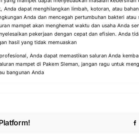
an yang mampet dapat menyebabkan masalah kebersihan 
 Anda dapat menghilangkan limbah, kotoran, atau bahan
 lingkungan Anda dan mencegah pertumbuhan bakteri atau
uran mampet akan menghemat waktu dan usaha Anda sendir
nyelesaikan pekerjaan dengan cepat dan efisien. Anda t
ngan hasil yang tidak memuaskan
ofesional, Anda dapat memastikan saluran Anda kembal
aluran mampet di Pakem Sleman, jangan ragu untuk mengh
tau bangunan Anda
s
Platform!