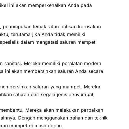
tikel ini akan memperkenalkan Anda pada
t, penumpukan lemak, atau bahkan kerusakan
aktu, terutama jika Anda tidak memiliki
 spesialis dalam mengatasi saluran mampet.
 sanitasi. Mereka memiliki peralatan modern
sa ini akan membersihkan saluran Anda secara
k membersihkan saluran yang mampet. Mereka
hkan saluran dari segala jenis penyumbat,
at membantu. Mereka akan melakukan perbaikan
al lainnya. Dengan menggunakan bahan dan teknik
luran mampet di masa depan.