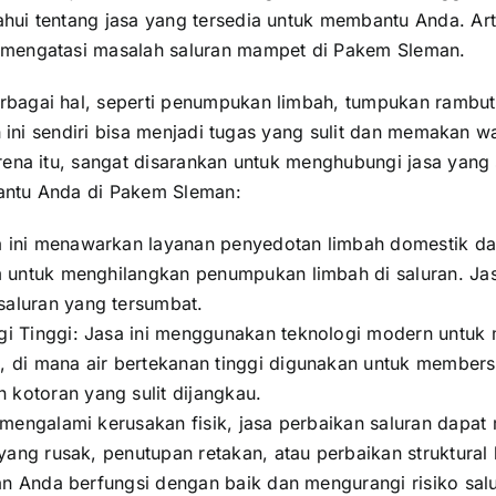
hui tentang jasa yang tersedia untuk membantu Anda. Ar
 mengatasi masalah saluran mampet di Pakem Sleman.
rbagai hal, seperti penumpukan limbah, tumpukan rambu
h ini sendiri bisa menjadi tugas yang sulit dan memakan w
rena itu, sangat disarankan untuk menghubungi jasa yang
antu Anda di Pakem Sleman:
ini menawarkan layanan penyedotan limbah domestik dan
m untuk menghilangkan penumpukan limbah di saluran. Ja
aluran yang tersumbat.
gi Tinggi: Jasa ini menggunakan teknologi modern untu
di mana air bertekanan tinggi digunakan untuk membersi
kotoran yang sulit dijangkau.
a mengalami kerusakan fisik, jasa perbaikan saluran dap
 yang rusak, penutupan retakan, atau perbaikan struktur
ran Anda berfungsi dengan baik dan mengurangi risiko sa