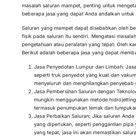
masalah saluran mampet, penting untuk mengeta
beberapa jasa yang dapat Anda andalkan untuk
Saluran yang mampet dapat disebabkan oleh be
fisik pada saluran itu sendiri. Mengatasi masala
pengetahuan atau peralatan yang tepat. Oleh ka
Berikut adalah beberapa jasa yang dapat memb
Jasa Penyedotan Lumpur dan Limbah: Jasa 
seperti truk penyedot yang kuat dan vaku
menyeluruh dan menghilangkan penyebab s
Jasa Pembersihan Saluran dengan Teknolo
mungkin menggunakan metode hidrojetting, 
termasuk penumpukan lemak dan tumpukan 
Jasa Perbaikan Saluran: Jika saluran And
yang diperlukan, seperti penggantian pipa
yang tepat, jasa ini akan memastikan salu