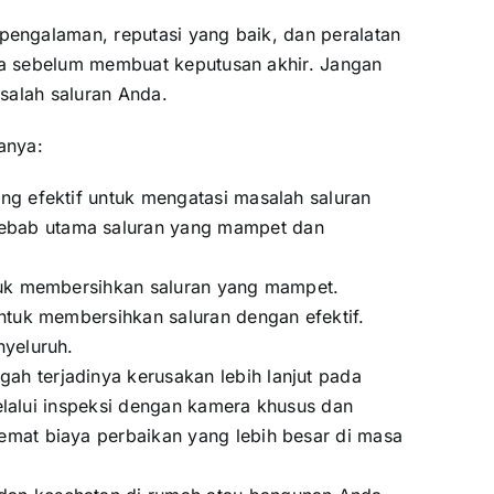
engalaman, reputasi yang baik, dan peralatan
sa sebelum membuat keputusan akhir. Jangan
salah saluran Anda.
anya:
g efektif untuk mengatasi masalah saluran
ebab utama saluran yang mampet dan
tuk membersihkan saluran yang mampet.
ntuk membersihkan saluran dengan efektif.
nyeluruh.
h terjadinya kerusakan lebih lanjut pada
melalui inspeksi dengan kamera khusus dan
mat biaya perbaikan yang lebih besar di masa