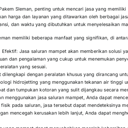
kem Sleman, penting untuk mencari jasa yang memiliki p
kan harga dan layanan yang ditawarkan oleh berbagai ja
ransi, dan waktu yang dibutuhkan untuk menyelesaikan ma
an memiliki beberapa manfaat yang signifikan, di antar
Efektif: Jasa saluran mampet akan memberikan solusi yan
ahuan dan pengalaman yang cukup untuk menemukan peny
ralatan yang sesuai.
t dilengkapi dengan peralatan khusus yang dirancang un
logi hidrojetting yang menggunakan tekanan air tinggi u
at dan tumpukan kotoran yang sulit dijangkau secara me
n menggunakan jasa saluran mampet, Anda dapat mencega
n fisik pada saluran, jasa tersebut dapat mendeteksinya 
gan mencegah kerusakan lebih lanjut, Anda dapat menghe