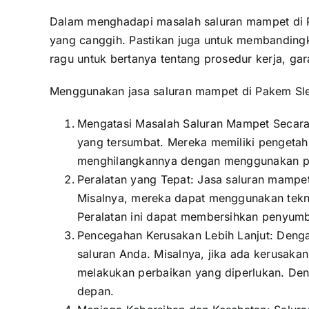
Dalam menghadapi masalah saluran mampet di Pa
yang canggih. Pastikan juga untuk membanding
ragu untuk bertanya tentang prosedur kerja, ga
Menggunakan jasa saluran mampet di Pakem Slem
Mengatasi Masalah Saluran Mampet Secara 
yang tersumbat. Mereka memiliki penget
menghilangkannya dengan menggunakan pe
Peralatan yang Tepat: Jasa saluran mampe
Misalnya, mereka dapat menggunakan tekno
Peralatan ini dapat membersihkan penyumb
Pencegahan Kerusakan Lebih Lanjut: Denga
saluran Anda. Misalnya, jika ada kerusaka
melakukan perbaikan yang diperlukan. Den
depan.