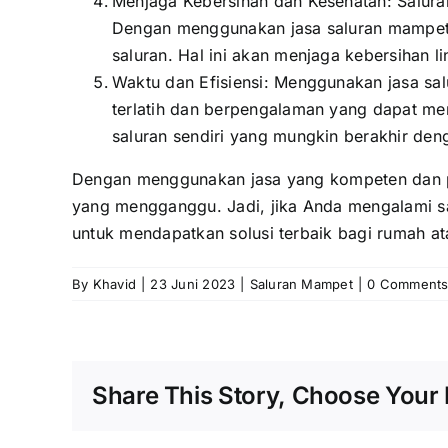
Menjaga Kebersihan dan Kesehatan: Salur
Dengan menggunakan jasa saluran mampet,
saluran. Hal ini akan menjaga kebersihan
Waktu dan Efisiensi: Menggunakan jasa sal
terlatih dan berpengalaman yang dapat me
saluran sendiri yang mungkin berakhir de
Dengan menggunakan jasa yang kompeten dan pr
yang mengganggu. Jadi, jika Anda mengalami s
untuk mendapatkan solusi terbaik bagi rumah a
By
Khavid
|
23 Juni 2023
|
Saluran Mampet
|
0 Comment
Share This Story, Choose Your 