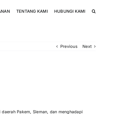
ANAN
TENTANG KAMI
HUBUNGI KAMI
Previous
Next
 di daerah Pakem, Sleman, dan menghadapi