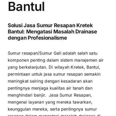
Bantul
Solusi Jasa Sumur Resapan Kretek
Bantul: Mengatasi Masalah Drainase
dengan Profesionalisme
Sumur resapan/
Sumur Gali
adalah salah satu
komponen penting dalam sistem manajemen air
yang berkelanjutan. Di wilayah Kretek, Bantul,
permintaan untuk jasa sumur resapan semakin
meningkat seiring dengan kesadaran akan
pentingnya menjaga kualitas air tanah dan
menghindari banjir. Jasa Sumur Resapan,
mengenai layanan yang mereka tawarkan,
keunggulan mereka, serta pentingnya sumur
resapan dalam mengatasi masalah drainase di