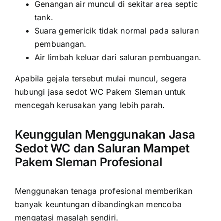
Genangan air muncul di sekitar area septic
tank.
Suara gemericik tidak normal pada saluran
pembuangan.
Air limbah keluar dari saluran pembuangan.
Apabila gejala tersebut mulai muncul, segera
hubungi jasa sedot WC Pakem Sleman untuk
mencegah kerusakan yang lebih parah.
Keunggulan Menggunakan Jasa
Sedot WC dan Saluran Mampet
Pakem Sleman Profesional
Menggunakan tenaga profesional memberikan
banyak keuntungan dibandingkan mencoba
mengatasi masalah sendiri.