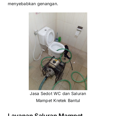
menyebabkan genangan.
Jasa Sedot WC dan Saluran
Mampet Kretek Bantul
Layanan Saluran Mampet