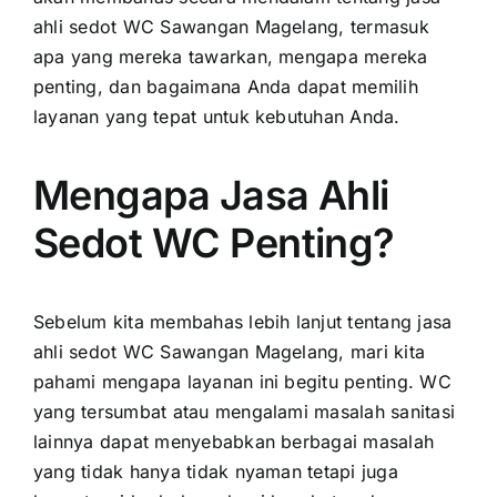
ahli sedot WC Sawangan Magelang, termasuk
apa yang mereka tawarkan, mengapa mereka
penting, dan bagaimana Anda dapat memilih
layanan yang tepat untuk kebutuhan Anda.
Mengapa Jasa Ahli
Sedot WC Penting?
Sebelum kita membahas lebih lanjut tentang jasa
ahli sedot WC Sawangan Magelang, mari kita
pahami mengapa layanan ini begitu penting. WC
yang tersumbat atau mengalami masalah sanitasi
lainnya dapat menyebabkan berbagai masalah
yang tidak hanya tidak nyaman tetapi juga