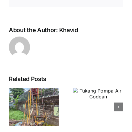
About the Author:
Khavid
Related Posts
Tukang
Pompa Air
Godean
r