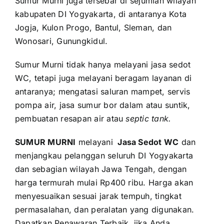
Sumur Murni juga tersebar di sejumlah wilayah
kabupaten DI Yogyakarta, di antaranya Kota
Jogja, Kulon Progo, Bantul, Sleman, dan
Wonosari, Gunungkidul.
Sumur Murni tidak hanya melayani jasa sedot
WC, tetapi juga melayani beragam layanan di
antaranya; mengatasi saluran mampet, servis
pompa air, jasa sumur bor dalam atau suntik,
pembuatan resapan air atau
septic tank.
SUMUR MURNI
melayani
Jasa Sedot WC
dan
menjangkau pelanggan seluruh DI Yogyakarta
dan sebagian wilayah Jawa Tengah, dengan
harga termurah mulai Rp400 ribu. Harga akan
menyesuaikan sesuai jarak tempuh, tingkat
permasalahan, dan peralatan yang digunakan.
Dapatkan Penawaran Terbaik, jika Anda