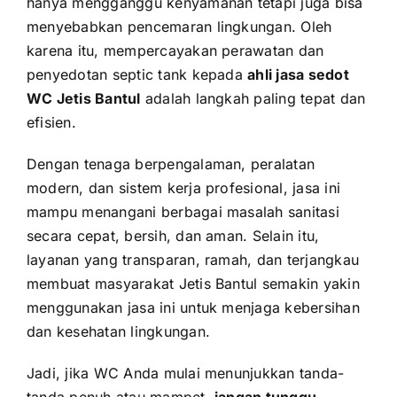
hanya mengganggu kenyamanan tetapi juga bisa
menyebabkan pencemaran lingkungan. Oleh
karena itu, mempercayakan perawatan dan
penyedotan septic tank kepada
ahli jasa sedot
WC Jetis Bantul
adalah langkah paling tepat dan
efisien.
Dengan tenaga berpengalaman, peralatan
modern, dan sistem kerja profesional, jasa ini
mampu menangani berbagai masalah sanitasi
secara cepat, bersih, dan aman. Selain itu,
layanan yang transparan, ramah, dan terjangkau
membuat masyarakat Jetis Bantul semakin yakin
menggunakan jasa ini untuk menjaga kebersihan
dan kesehatan lingkungan.
Jadi, jika WC Anda mulai menunjukkan tanda-
tanda penuh atau mampet,
jangan tunggu