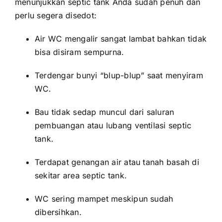
menunjukkan septic tank Anda sudah penuh dan
perlu segera disedot:
Air WC mengalir sangat lambat bahkan tidak
bisa disiram sempurna.
Terdengar bunyi “blup-blup” saat menyiram
WC.
Bau tidak sedap muncul dari saluran
pembuangan atau lubang ventilasi septic
tank.
Terdapat genangan air atau tanah basah di
sekitar area septic tank.
WC sering mampet meskipun sudah
dibersihkan.