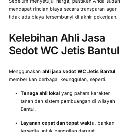
Sebelum menyetujui harga, pastikan Anda sudah
mendapat rincian biaya secara transparan agar
tidak ada biaya tersembunyi di akhir pekerjaan.
Kelebihan Ahli Jasa
Sedot WC Jetis Bantul
Menggunakan
ahli jasa sedot WC Jetis Bantul
memberikan berbagai keunggulan, seperti:
Tenaga ahli lokal
yang paham karakter
tanah dan sistem pembuangan di wilayah
Bantul.
Layanan cepat dan tepat waktu
, bahkan
tersedia untuk panggilan darurat.