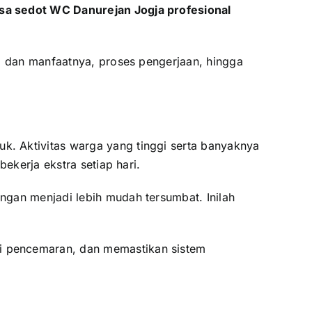
asa sedot WC Danurejan Jogja profesional
si dan manfaatnya, proses pengerjaan, hingga
. Aktivitas warga yang tinggi serta banyaknya
ekerja ekstra setiap hari.
gan menjadi lebih mudah tersumbat. Inilah
i pencemaran, dan memastikan sistem