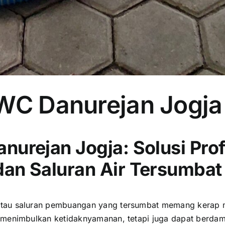
 WC Danurejan Jogj
nurejan Jogja: Solusi Prof
dan Saluran Air Tersumbat
tau saluran pembuangan yang tersumbat memang kerap m
a menimbulkan ketidaknyamanan, tetapi juga dapat berda