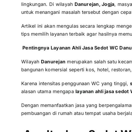
lingkungan. Di wilayah
Danurejan, Jogja
, masya
untuk menangani masalah tersebut dengan cepat,
Artikel ini akan mengulas secara lengkap meng
tips memilih layanan terbaik agar hasilnya mem
Pentingnya Layanan Ahli Jasa Sedot WC Danu
Wilayah
Danurejan
merupakan salah satu kecama
bangunan komersial seperti kos, hotel, restoran,
Karena intensitas penggunaan WC yang tinggi,
alasan utama mengapa
layanan ahli jasa sedot
Dengan memanfaatkan jasa yang berpengalaman,
pembuangan di rumah atau tempat usaha berjal