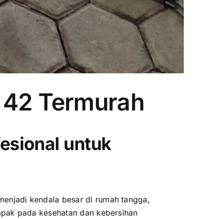
a 42 Termurah
esional untuk
enjadi kendala besar di rumah tangga,
mpak pada kesehatan dan kebersihan