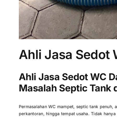
Ahli Jasa Sedot
Ahli Jasa Sedot WC Da
Masalah Septic Tank 
Permasalahan WC mampet, septic tank penuh, a
perkantoran, hingga tempat usaha. Tidak hany