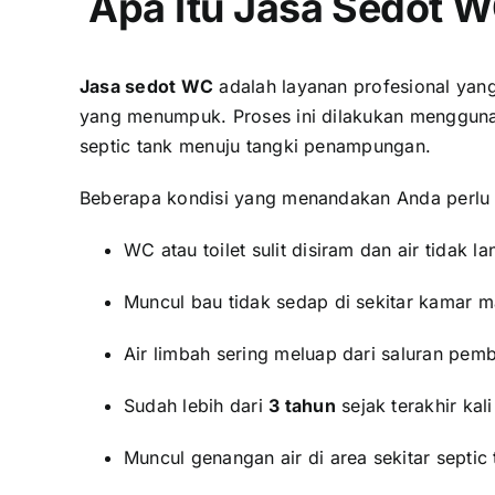
Apa Itu Jasa Sedot W
Jasa sedot WC
adalah layanan profesional yan
yang menumpuk. Proses ini dilakukan menggu
septic tank menuju tangki penampungan.
Beberapa kondisi yang menandakan Anda perlu 
WC atau toilet sulit disiram dan air tidak l
Muncul bau tidak sedap di sekitar kamar 
Air limbah sering meluap dari saluran pem
Sudah lebih dari
3 tahun
sejak terakhir kal
Muncul genangan air di area sekitar septi