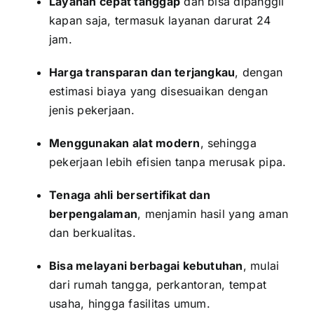
Layanan cepat tanggap
dan bisa dipanggil
kapan saja, termasuk layanan darurat 24
jam.
Harga transparan dan terjangkau
, dengan
estimasi biaya yang disesuaikan dengan
jenis pekerjaan.
Menggunakan alat modern
, sehingga
pekerjaan lebih efisien tanpa merusak pipa.
Tenaga ahli bersertifikat dan
berpengalaman
, menjamin hasil yang aman
dan berkualitas.
Bisa melayani berbagai kebutuhan
, mulai
dari rumah tangga, perkantoran, tempat
usaha, hingga fasilitas umum.