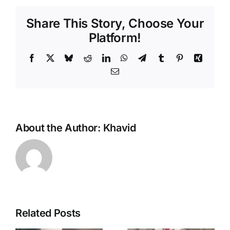
Share This Story, Choose Your
Platform!
Facebook
X
Bluesky
Reddit
LinkedIn
WhatsApp
Telegram
Tumblr
Pinterest
Xing
Email
About the Author:
Khavid
Related Posts