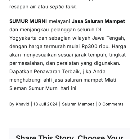
resapan air atau
septic tank.
SUMUR MURNI
melayani
Jasa Saluran Mampet
dan menjangkau pelanggan seluruh DI
Yogyakarta dan sebagian wilayah Jawa Tengah,
dengan harga termurah mulai Rp300 ribu. Harga
akan menyesuaikan sesuai jarak tempuh, tingkat
permasalahan, dan peralatan yang digunakan.
Dapatkan Penawaran Terbaik, jika Anda
menghubungi ahli jasa saluran mampet Mlati
Sleman Sumur Murni hari ini
By
Khavid
|
13 Juli 2024
|
Saluran Mampet
|
0 Comments
Share This Story, Choose Your