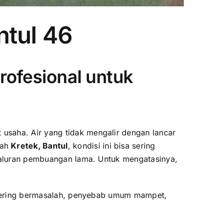
ntul 46
rofesional untuk
usaha. Air yang tidak mengalir dengan lancar
yah
Kretek, Bantul
, kondisi ini bisa sering
 saluran pembuangan lama. Untuk mengatasinya,
g sering bermasalah, penyebab umum mampet,