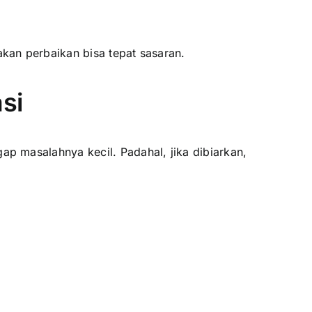
kan perbaikan bisa tepat sasaran.
si
p masalahnya kecil. Padahal, jika dibiarkan,