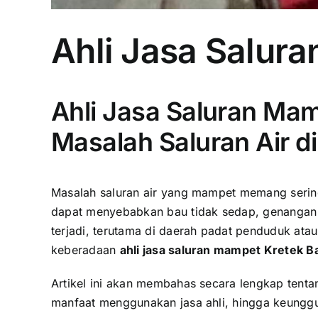
Ahli Jasa Salur
Ahli Jasa Saluran Mam
Masalah Saluran Air 
Masalah saluran air yang mampet memang sering
dapat menyebabkan bau tidak sedap, genangan 
terjadi, terutama di daerah padat penduduk ata
keberadaan
ahli jasa saluran mampet Kretek B
Artikel ini akan membahas secara lengkap tenta
manfaat menggunakan jasa ahli, hingga keunggul