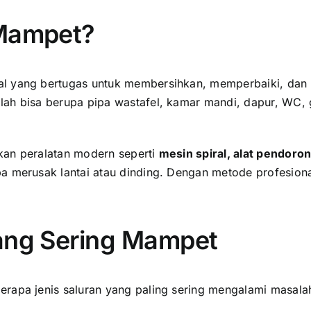
 Mampet?
al yang bertugas untuk membersihkan, memperbaiki, dan m
lah bisa berupa pipa wastafel, kamar mandi, dapur, WC, 
kan peralatan modern seperti
mesin spiral, alat pendoron
a merusak lantai atau dinding. Dengan metode profesiona
yang Sering Mampet
rapa jenis saluran yang paling sering mengalami masalah