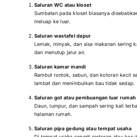
Saluran WC atau kloset
Sumbatan pada kloset biasanya disebabkan 
meluap ke luar.
Saluran wastafel dapur
Lemak, minyak, dan sisa makanan sering ka
dan menutup jalur air.
Saluran kamar mandi
Rambut rontok, sabun, dan kotoran kecil s
lambat dan menimbulkan bau tidak sedap.
Saluran got atau pembuangan luar rumah
Daun, lumpur, dan sampah sering kali terb
halaman rumah.
Saluran pipa gedung atau tempat usaha
Di tempat usaha seperti restoran atau kos