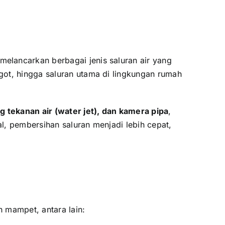
elancarkan berbagai jenis saluran air yang
got, hingga saluran utama di lingkungan rumah
g tekanan air (water jet), dan kamera pipa
,
l, pembersihan saluran menjadi lebih cepat,
 mampet, antara lain: