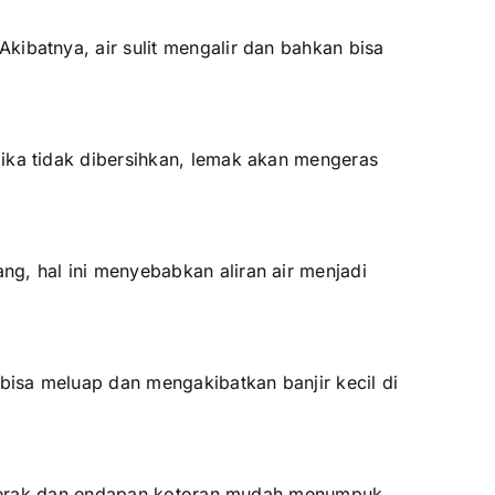
kibatnya, air sulit mengalir dan bahkan bisa
ika tidak dibersihkan, lemak akan mengeras
g, hal ini menyebabkan aliran air menjadi
 bisa meluap dan mengakibatkan banjir kecil di
a, kerak dan endapan kotoran mudah menumpuk