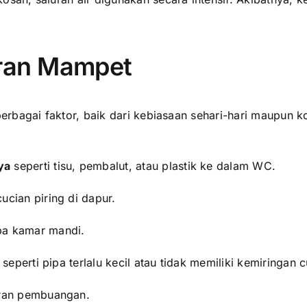
ran Mampet
bagai faktor, baik dari kebiasaan sehari-hari maupun kon
ya
seperti tisu, pembalut, atau plastik ke dalam WC.
cucian piring di dapur.
a kamar mandi.
, seperti pipa terlalu kecil atau tidak memiliki kemiringan 
ran pembuangan.