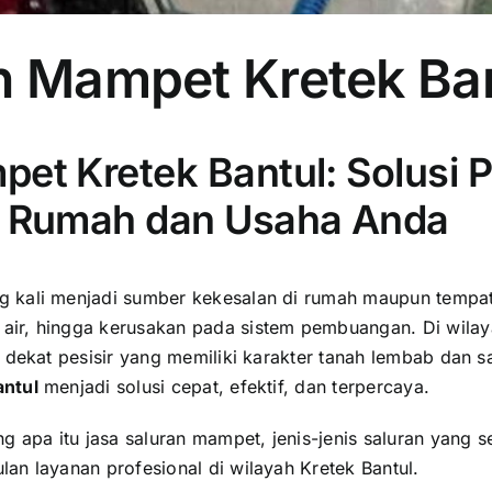
an Mampet Kretek Ba
pet Kretek Bantul: Solusi P
di Rumah dan Usaha Anda
 kali menjadi sumber kekesalan di rumah maupun tempat 
air, hingga kerusakan pada sistem pembuangan. Di wila
u dekat pesisir yang memiliki karakter tanah lembab dan
antul
menjadi solusi cepat, efektif, dan terpercaya.
ng apa itu jasa saluran mampet, jenis-jenis saluran yan
an layanan profesional di wilayah Kretek Bantul.