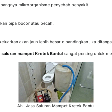
mbangnya mikroorganisme penyebab penyakit.
kan pipa bocor atau pecah.
eluarkan akan jauh lebih besar dibandingkan jika ditanga
li saluran mampet Kretek Bantul
sangat penting untuk men
Ahli Jasa Saluran Mampet Kretek Bantul