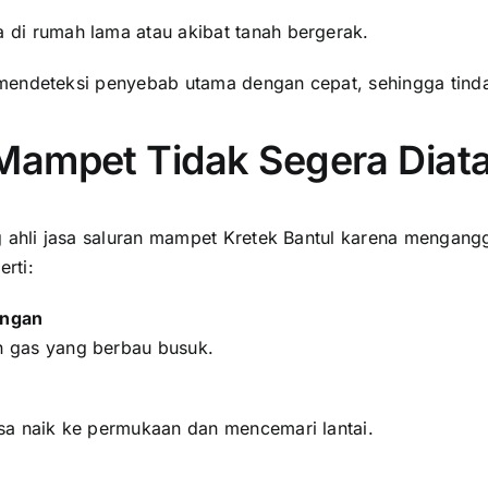
a di rumah lama atau akibat tanah bergerak.
mendeteksi penyebab utama dengan cepat, sehingga tinda
Mampet Tidak Segera Diata
hli jasa saluran mampet Kretek Bantul karena mengangga
rti:
angan
n gas yang berbau busuk.
sa naik ke permukaan dan mencemari lantai.