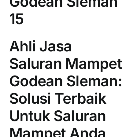
Godean Sleman
15
Ahli Jasa
Saluran Mampet
Godean Sleman:
Solusi Terbaik
Untuk Saluran
Mampet Anda