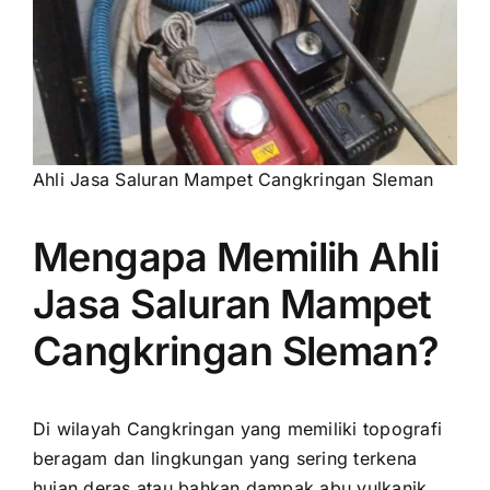
Ahli Jasa Saluran Mampet Cangkringan Sleman
Mengapa Memilih Ahli
Jasa Saluran Mampet
Cangkringan Sleman?
Di wilayah Cangkringan yang memiliki topografi
beragam dan lingkungan yang sering terkena
hujan deras atau bahkan dampak abu vulkanik,