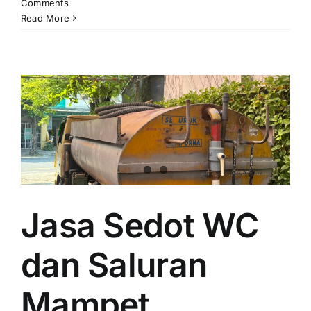
Comments
Read More
Jasa Sedot WC
dan Saluran
Mampet