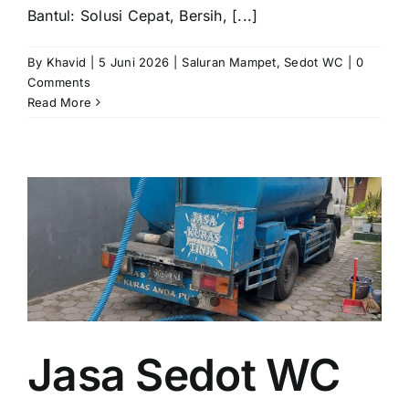
Bantul: Solusi Cepat, Bersih, [...]
By
Khavid
|
5 Juni 2026
|
Saluran Mampet
,
Sedot WC
|
0
Comments
Read More
Jasa Sedot WC