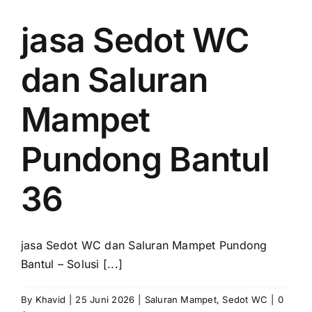
jasa Sedot WC
dan Saluran
Mampet
Pundong Bantul
36
jasa Sedot WC dan Saluran Mampet Pundong
Bantul – Solusi [...]
By
Khavid
|
25 Juni 2026
|
Saluran Mampet
,
Sedot WC
|
0