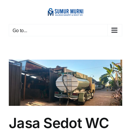
Skip
to
content
Go to...
Jasa Sedot WC