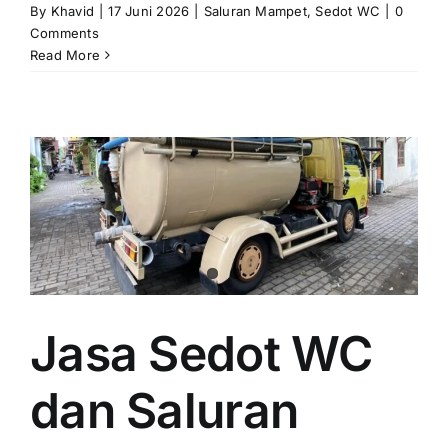
By
Khavid
|
17 Juni 2026
|
Saluran Mampet
,
Sedot WC
|
0
Comments
Read More
Jasa Sedot WC
dan Saluran