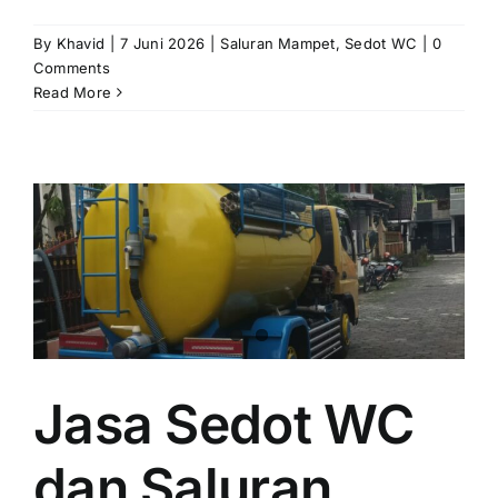
By
Khavid
|
7 Juni 2026
|
Saluran Mampet
,
Sedot WC
|
0
Comments
Read More
Jasa Sedot WC
dan Saluran