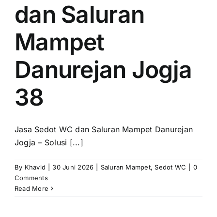
dan Saluran
Mampet
Danurejan Jogja
38
Jasa Sedot WC dan Saluran Mampet Danurejan
Jogja – Solusi [...]
By
Khavid
|
30 Juni 2026
|
Saluran Mampet
,
Sedot WC
|
0
Comments
Read More